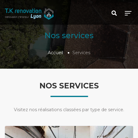
Nos services
Accueil
Services
NOS SERVICES
Visitez nos réalisations classées par type de service.