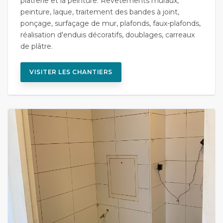
plâtrerie et la peinture. Revêtements muraux,
peinture, laque, traitement des bandes à joint,
ponçage, surfaçage de mur, plafonds, faux-plafonds,
réalisation d'enduis décoratifs, doublages, carreaux
de plâtre.
VISITER LES CHANTIERS