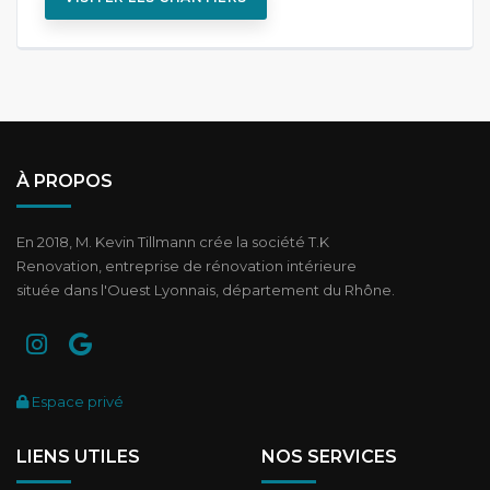
À PROPOS
En 2018, M. Kevin Tillmann crée la société T.K
Renovation, entreprise de rénovation intérieure
située dans l'Ouest Lyonnais, département du Rhône.
Espace privé
LIENS UTILES
NOS SERVICES