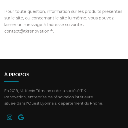
Pour toute question, information sur les produits présentés
sur le site, ou concernant le site luimême, vous pouvez
laisser un message à l'adresse suivante :
contact@tkrenovation.fr.
À PROPOS
En 2018, M. Kevin Tillmann crée la société T.K
Renovation, entreprise de rénovation intérieure
située dans l'Ouest Lyonnais, département du Rhône.