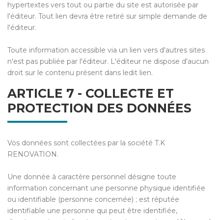
hypertextes vers tout ou partie du site est autorisée par
l'éditeur. Tout lien devra être retiré sur simple demande de
l'éditeur.
Toute information accessible via un lien vers d'autres sites
n'est pas publiée par l'éditeur. L'éditeur ne dispose d'aucun
droit sur le contenu présent dans ledit lien.
ARTICLE 7 - COLLECTE ET
PROTECTION DES DONNÉES
Vos données sont collectées par la société T.K
RENOVATION.
Une donnée à caractère personnel désigne toute
information concernant une personne physique identifiée
ou identifiable (personne concernée) ; est réputée
identifiable une personne qui peut être identifiée,