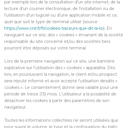
par exemple lors de la consultation d'un site internet, de la
lecture d'un courrier électronique, de l'installation ou de
l'utilisation d'un logiciel ou d'une application mobile et ce,
quel que soit le type de terminal utilisé (source :
https://www.cnil.fr/fr/cookies-traceurs-que-dit-la-loi
). En
naviguant sur ce site, des « cookies » émanant de la société
responsable du site concerné et/ou des sociétés tiers
pourront être déposés sur votre terminal.
Lors de la première navigation sur ce site, une bannière
explicative sur l’utilisation des « cookies » apparaîtra. Dès
lors, en poursuivant la navigation, le client et/ou prospect
sera réputé informé et avoir accepté l’utilisation desdits «
cookies ». Le consentement donné sera valable pour une
période de treize (13) mois. L'utilisateur a la possibilité de
désactiver les cookies à partir des paramètres de son
navigateur.
Toutes les informations collectées ne seront utilisées que
pour suivre le volume, le type et la configuration du trafic