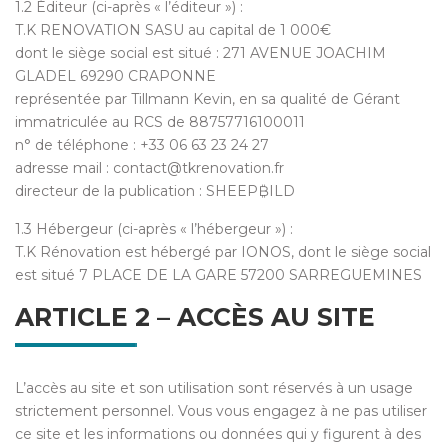
1.2 Éditeur (ci-après « l’éditeur ») :
T.K RENOVATION SASU au capital de 1 000€
dont le siège social est situé : 271 AVENUE JOACHIM
GLADEL 69290 CRAPONNE
représentée par Tillmann Kevin, en sa qualité de Gérant
immatriculée au RCS de 88757716100011
n° de téléphone : +33 06 63 23 24 27
adresse mail : contact@tkrenovation.fr
directeur de la publication : SHEEP₿ILD
1.3 Hébergeur (ci-après « l’hébergeur ») :
T.K Rénovation est hébergé par IONOS, dont le siège social
est situé 7 PLACE DE LA GARE 57200 SARREGUEMINES
ARTICLE 2 – ACCÈS AU SITE
L’accès au site et son utilisation sont réservés à un usage
strictement personnel. Vous vous engagez à ne pas utiliser
ce site et les informations ou données qui y figurent à des