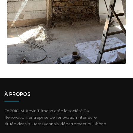
À PROPOS
En 2018, M. Kevin Tillmann crée la société T.K
Renovation, entreprise de rénovation intérieure
située dans l'Ouest Lyonnais, département du Rhône.