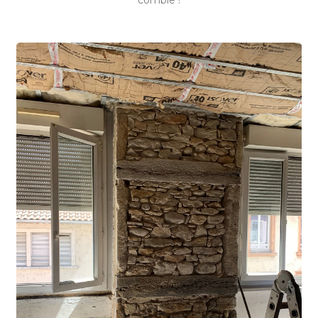
comble !