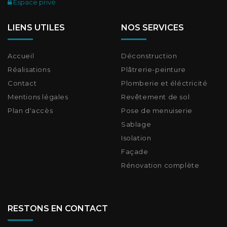
Espace privé
LIENS UTILES
NOS SERVICES
Accueil
Déconstruction
Réalisations
Plâtrerie-peinture
Contact
Plomberie et éléctricité
Mentions légales
Revêtement de sol
Plan d'accès
Pose de menuiserie
Sablage
Isolation
Façade
Rénovation complète
RESTONS EN CONTACT