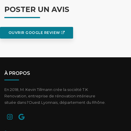
POSTER UN AVIS
OUVRIR GOOGLE REVIEW
À PROPOS
En 2018, M. Kevin Tillmann crée la société T.K
Renovation, entreprise de rénovation intérieure
située dans l'Ouest Lyonnais, département du Rhône.