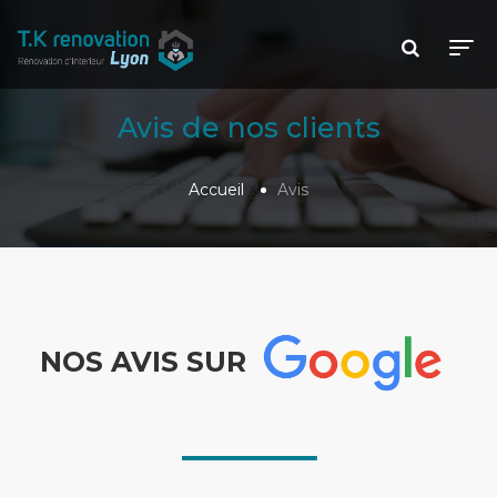
Avis de nos clients
Accueil
Avis
NOS AVIS SUR