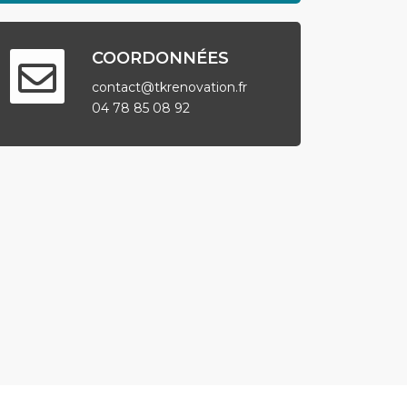
COORDONNÉES
contact@tkrenovation.fr
04 78 85 08 92