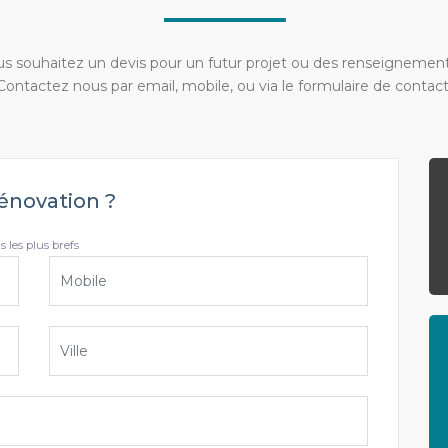
s souhaitez un devis pour un futur projet ou des renseignemen
Contactez nous par email, mobile, ou via le formulaire de contact
énovation ?
 les plus brefs