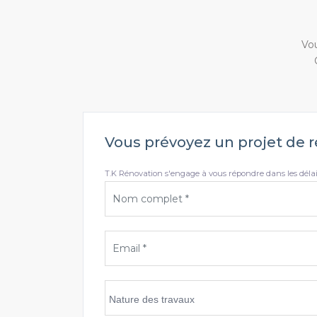
Vou
Vous prévoyez un projet de r
T.K Rénovation s'engage à vous répondre dans les délais